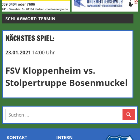
SCHLAGWORT:
TERMIN
NÄCHSTES SPIEL:
23.01.2021
14:00 Uhr
FSV Kloppenheim
vs.
Stolpertruppe Bosenmuckel
KONTAKT
INTERN