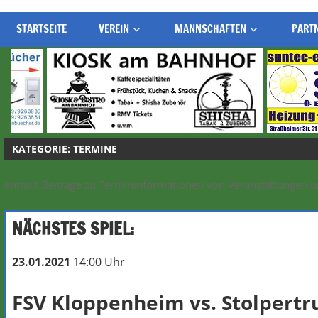
STARTSEITE
VEREIN
MANNSCHAFTEN
PART
KATEGORIE:
TERMINE
enthält Beitrage zu Termininformationen von Veranstaltungen u
NÄCHSTES SPIEL:
23.01.2021
14:00 Uhr
FSV Kloppenheim
vs.
Stolpert