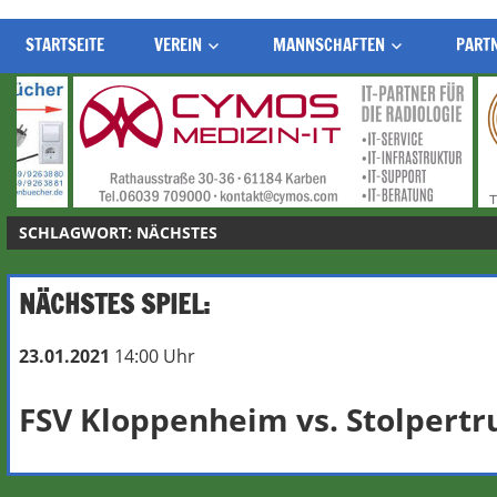
STARTSEITE
VEREIN
MANNSCHAFTEN
PART
SCHLAGWORT:
NÄCHSTES
NÄCHSTES SPIEL:
23.01.2021
14:00 Uhr
FSV Kloppenheim
vs.
Stolpert